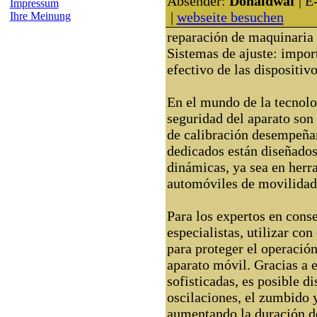
Absender:
Donaldwaf
| E
Impressum
|
webseite besuchen
Ihre Meinung
reparación de maquinaria 
Sistemas de ajuste: impor
efectivo de las dispositivo
En el mundo de la tecnolog
seguridad del aparato son 
de calibración desempeñan
dedicados están diseñados 
dinámicas, ya sea en herr
automóviles de movilidad
Para los expertos en cons
especialistas, utilizar co
para proteger el operació
aparato móvil. Gracias a 
sofisticadas, es posible d
oscilaciones, el zumbido y
aumentando la duración d