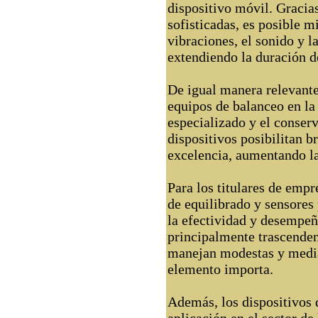
dispositivo móvil. Gracia
sofisticadas, es posible 
vibraciones, el sonido y l
extendiendo la duración d
De igual manera relevante
equipos de balanceo en la
especializado y el conser
dispositivos posibilitan br
excelencia, aumentando la 
Para los titulares de empr
de equilibrado y sensores
la efectividad y desempeño
principalmente trascende
manejan modestas y medi
elemento importa.
Además, los dispositivos 
aplicación en el sector de 