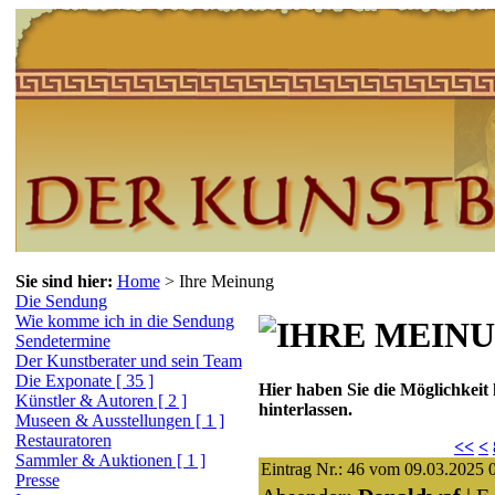
Sie sind hier:
Home
>
Ihre Meinung
Die Sendung
Wie komme ich in die Sendung
Sendetermine
Der Kunstberater und sein Team
Die Exponate [ 35 ]
Hier haben Sie die Möglichkeit
Künstler & Autoren [ 2 ]
hinterlassen.
Museen & Ausstellungen [ 1 ]
Restauratoren
<<
<
Sammler & Auktionen [ 1 ]
Eintrag Nr.: 46 vom 09.03.2025 
Presse