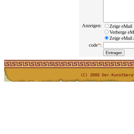
Anzeigen:
Zeige eMail
Verberge eM
Zeige eMail a
code
*
: