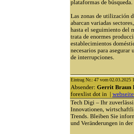
plataformas de búsqueda.
Las zonas de utilización d
abarcan variadas sectores,
hasta el seguimiento del 
trata de enormes producc
establecimientos doméstic
necesarios para asegurar 
de interrupciones.
Eintrag Nr.: 47 vom 02.03.2025 
Absender:
Gerrit Braun 
forexlist dot in |
webseite
Tech Digi – Ihr zuverlässi
Innovationen, wirtschaftl
Trends. Bleiben Sie inform
und Veränderungen in der 